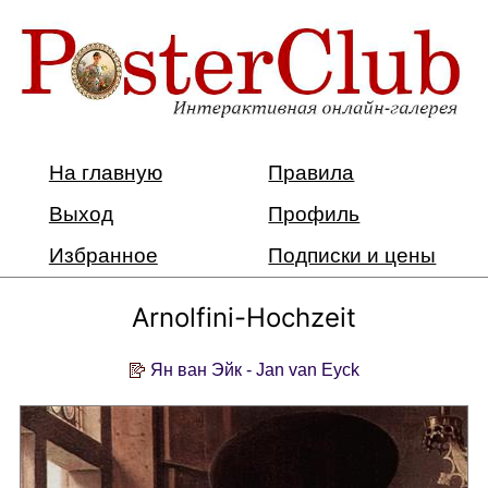
На главную
Правила
Выход
Профиль
Избранное
Подписки и цены
Arnolfini-Hochzeit
Ян ван Эйк - Jan van Eyck