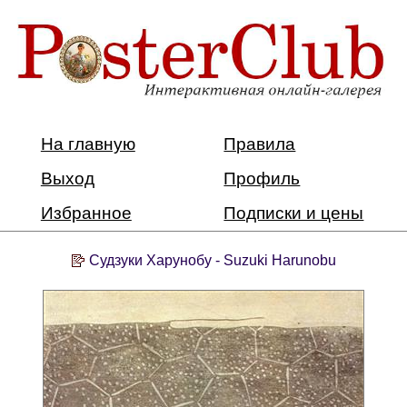
На главную
Правила
Выход
Профиль
Избранное
Подписки и цены
Судзуки Харунобу - Suzuki Harunobu