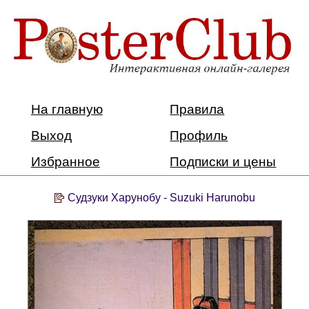
На главную
Правила
Выход
Профиль
Избранное
Подписки и цены
Судзуки Харунобу - Suzuki Harunobu