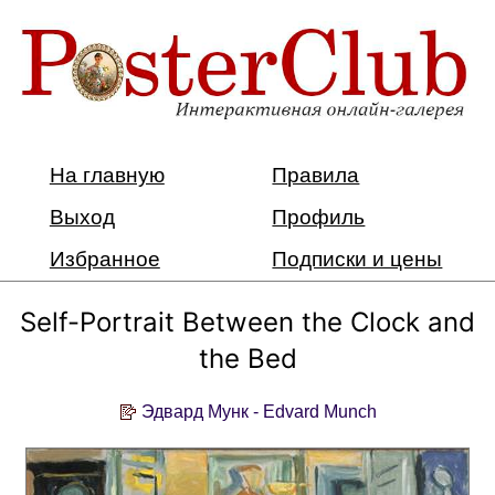
На главную
Правила
Выход
Профиль
Избранное
Подписки и цены
Self-Portrait Between the Clock and
the Bed
Эдвард Мунк - Edvard Munch