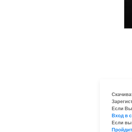
Скачива
Зарегис
Если Вы
Вход в 
Если вы
Пройдит