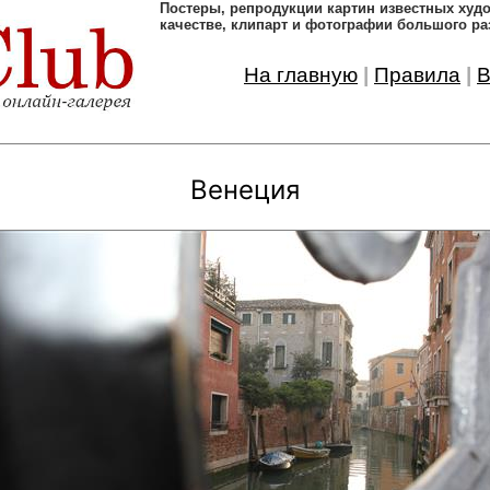
Постеры, pепродукции картин известных ху
качестве, клипарт и фотографии большого ра
На главную
|
Правила
|
В
Венеция