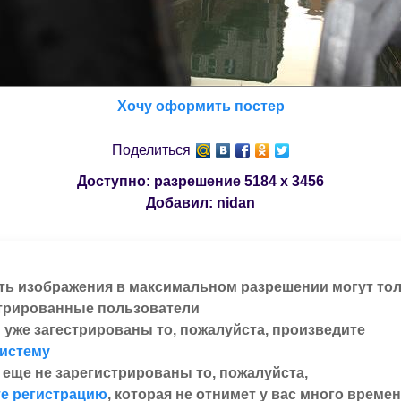
Хочу оформить постер
Поделиться
Доступно: разрешение
5184 x 3456
Добавил:
nidan
ть изображения в максимальном разрешении могут то
трированные пользователи
 уже загестрированы то, пожалуйста, произведите
систему
 еще не зарегистрированы то, пожалуйста,
е регистрацию
, которая не отнимет у вас много времен