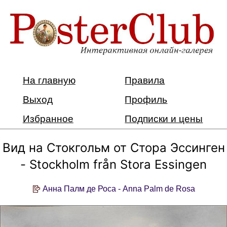
На главную
Правила
Выход
Профиль
Избранное
Подписки и цены
Вид на Стокгольм от Стора Эссинген
- Stockholm från Stora Essingen
Анна Палм де Роса - Anna Palm de Rosa