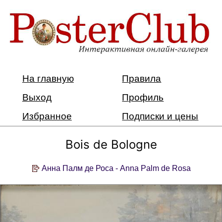
На главную
Правила
Выход
Профиль
Избранное
Подписки и цены
Bois de Bologne
Анна Палм де Роса - Anna Palm de Rosa