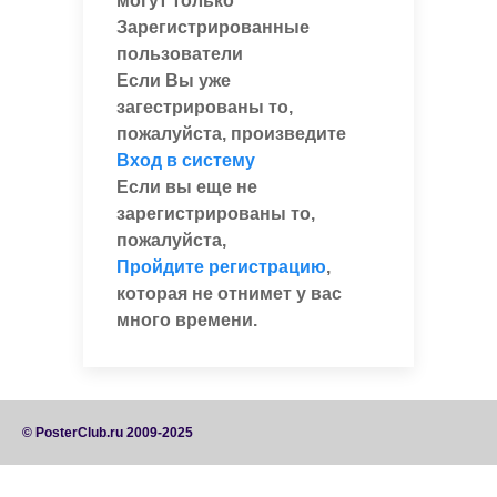
могут только
Зарегистрированные
пользователи
Если Вы уже
загестрированы то,
пожалуйста, произведите
Вход в систему
Если вы еще не
зарегистрированы то,
пожалуйста,
Пройдите регистрацию
,
которая не отнимет у вас
много времени.
© PosterClub.ru 2009-2025