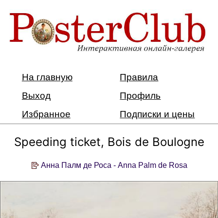
На главную
Правила
Выход
Профиль
Избранное
Подписки и цены
Speeding ticket, Bois de Boulogne
Анна Палм де Роса - Anna Palm de Rosa