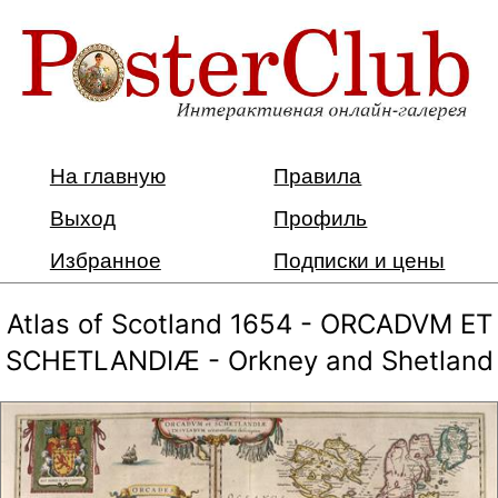
На главную
Правила
Выход
Профиль
Избранное
Подписки и цены
Atlas of Scotland 1654 - ORCADVM ET
SCHETLANDIÆ - Orkney and Shetland