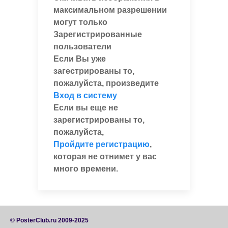
максимальном разрешении
могут только
Зарегистрированные
пользователи
Если Вы уже
загестрированы то,
пожалуйста, произведите
Вход в систему
Если вы еще не
зарегистрированы то,
пожалуйста,
Пройдите регистрацию
,
которая не отнимет у вас
много времени.
© PosterClub.ru 2009-2025