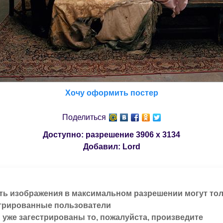
Хочу оформить постер
Поделиться
Доступно: разрешение
3906 x 3134
Добавил:
Lord
ть изображения в максимальном разрешении могут то
трированные пользователи
 уже загестрированы то, пожалуйста, произведите