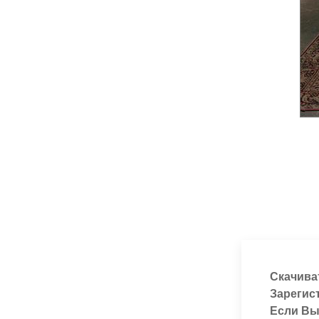
Скачива
Зарегис
Если Вы