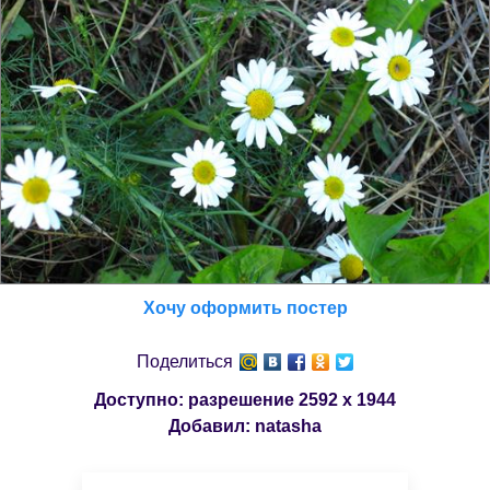
Хочу оформить постер
Поделиться
Доступно: разрешение
2592 x 1944
Добавил:
natasha