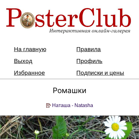
На главную
Правила
Выход
Профиль
Избранное
Подписки и цены
Ромашки
Наташа - Natasha