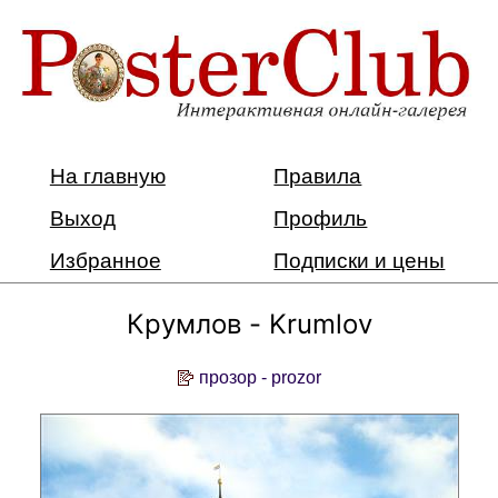
На главную
Правила
Выход
Профиль
Избранное
Подписки и цены
Крумлов - Krumlov
прозор - prozor