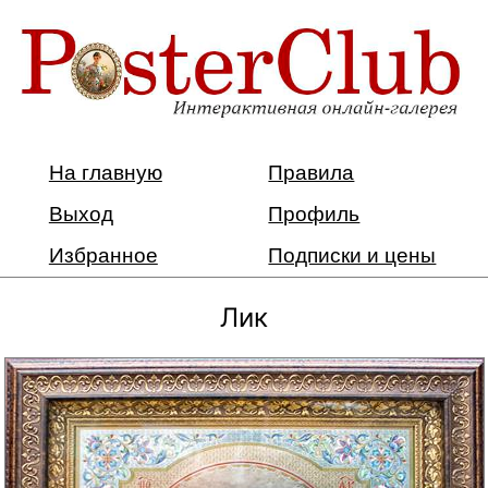
На главную
Правила
Выход
Профиль
Избранное
Подписки и цены
Лик