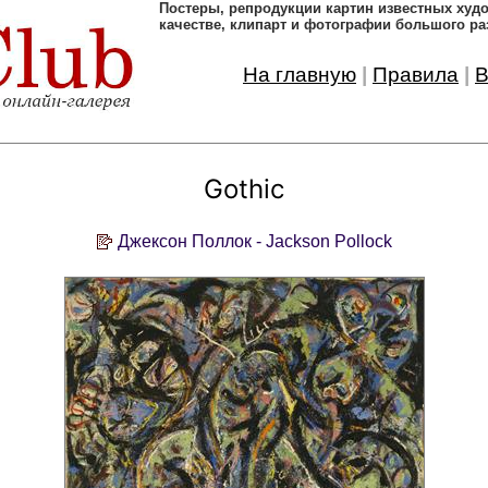
Постеры, pепродукции картин известных ху
качестве, клипарт и фотографии большого ра
На главную
|
Правила
|
В
Gothic
Джексон Поллок - Jackson Pollock