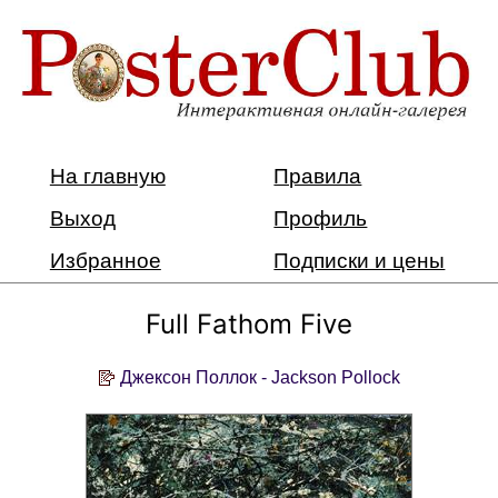
На главную
Правила
Выход
Профиль
Избранное
Подписки и цены
Full Fathom Five
Джексон Поллок - Jackson Pollock