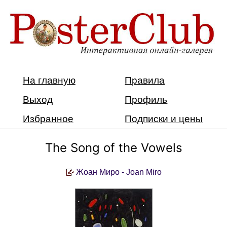
На главную
Правила
Выход
Профиль
Избранное
Подписки и цены
The Song of the Vowels
Жоан Миро - Joan Miro