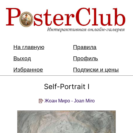
На главную
Правила
Выход
Профиль
Избранное
Подписки и цены
Self-Portrait I
Жоан Миро - Joan Miro