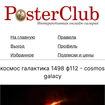
На главную
Правила
Выход
Профиль
Избранное
Подписки и цены
космос галактика 1498 ф112 - cosmos
galacy