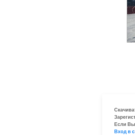
Скачива
Зарегис
Если Вы
Вход в 