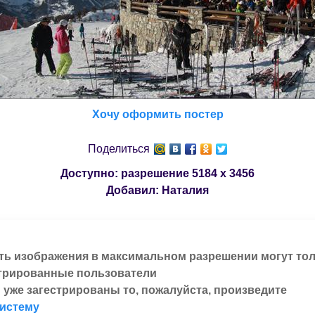
Хочу оформить постер
Поделиться
Доступно: разрешение
5184 x 3456
Добавил:
Наталия
ть изображения в максимальном разрешении могут то
трированные пользователи
 уже загестрированы то, пожалуйста, произведите
систему