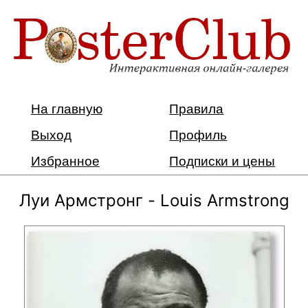
На главную
Правила
Выход
Профиль
Избранное
Подписки и цены
Луи Армстронг - Louis Armstrong