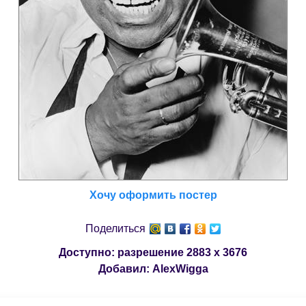
Хочу оформить постер
Поделиться
Доступно: разрешение
2883 x 3676
Добавил:
AlexWigga