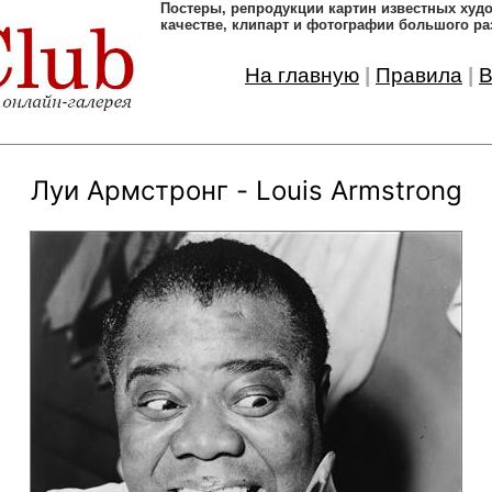
Постеры, pепродукции картин известных ху
качестве, клипарт и фотографии большого ра
На главную
|
Правила
|
В
Луи Армстронг - Louis Armstrong