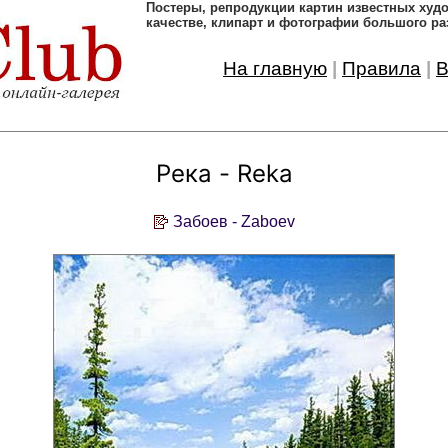
Постеры, pепродукции картин известных ху
качестве, клипарт и фотографии большого ра
На главную
|
Правила
|
В
Река - Reka
Забоев - Zaboev