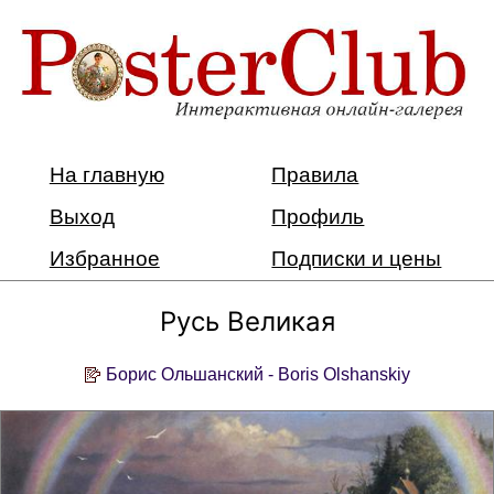
На главную
Правила
Выход
Профиль
Избранное
Подписки и цены
Русь Великая
Борис Ольшанский - Boris Olshanskiy