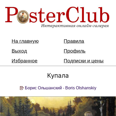
На главную
Правила
Выход
Профиль
Избранное
Подписки и цены
Купала
Борис Ольшанский - Boris Olshanskiy