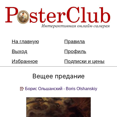
На главную
Правила
Выход
Профиль
Избранное
Подписки и цены
Вещее предание
Борис Ольшанский - Boris Olshanskiy