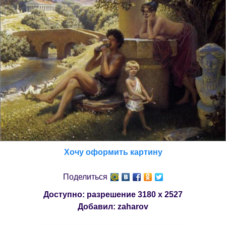
Хочу оформить картину
Поделиться
Доступно: разрешение
3180 x 2527
Добавил:
zaharov