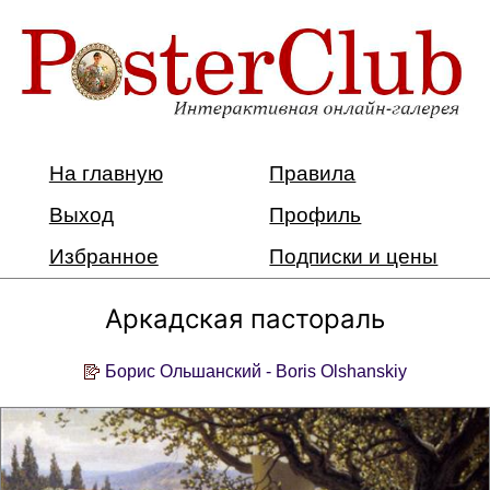
На главную
Правила
Выход
Профиль
Избранное
Подписки и цены
Аркадская пастораль
Борис Ольшанский - Boris Olshanskiy