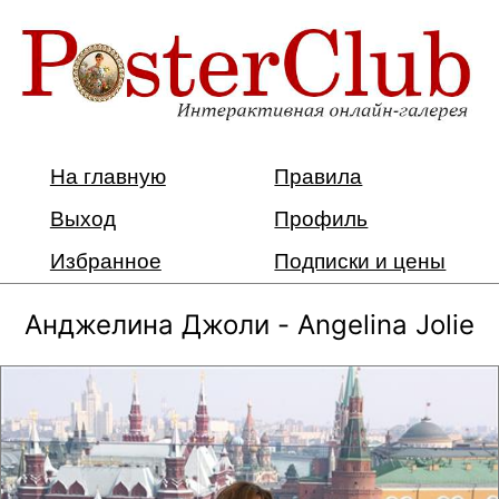
На главную
Правила
Выход
Профиль
Избранное
Подписки и цены
Анджелина Джоли - Angelina Jolie