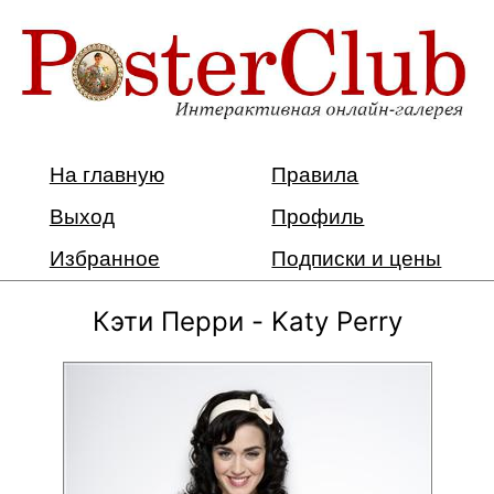
На главную
Правила
Выход
Профиль
Избранное
Подписки и цены
Кэти Перри - Katy Perry