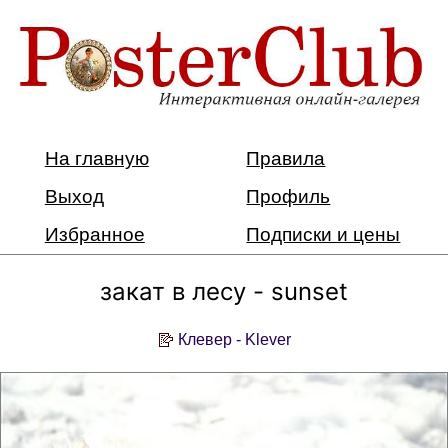
На главную
Правила
Выход
Профиль
Избранное
Подписки и цены
закат в лесу - sunset
Клевер - Klever