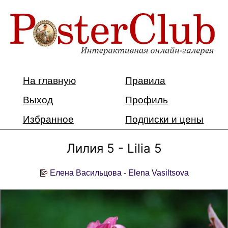
На главную
Правила
Выход
Профиль
Избранное
Подписки и цены
Лилия 5 - Lilia 5
Елена Васильцова - Elena Vasiltsova