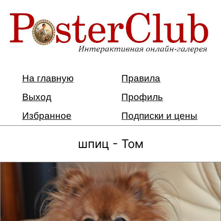
На главную
Правила
Выход
Профиль
Избранное
Подписки и цены
шпиц - Том