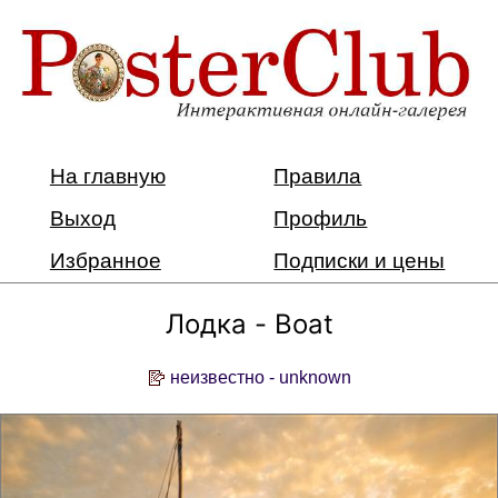
На главную
Правила
Выход
Профиль
Избранное
Подписки и цены
Лодка - Boat
неизвестно - unknown