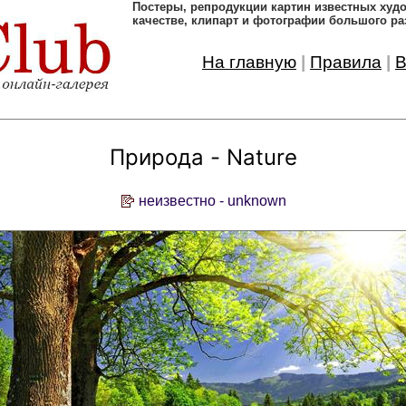
Постеры, pепродукции картин известных ху
качестве, клипарт и фотографии большого ра
На главную
|
Правила
|
В
Природа - Nature
неизвестно - unknown