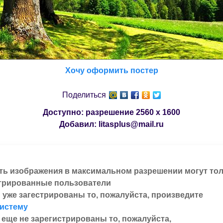
Хочу оформить постер
Поделиться
Доступно: разрешение
2560 x 1600
Добавил:
litasplus@mail.ru
ть изображения в максимальном разрешении могут то
трированные пользователи
 уже загестрированы то, пожалуйста, произведите
систему
 еще не зарегистрированы то, пожалуйста,