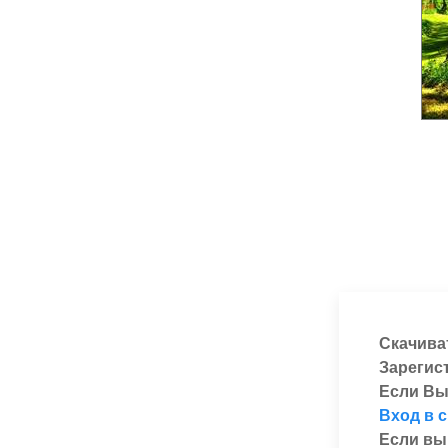
Скачива
Зарегис
Если Вы
Вход в 
Если вы