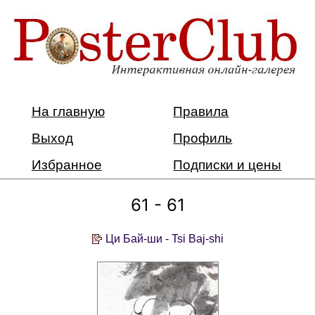
На главную
Правила
Выход
Профиль
Избранное
Подписки и цены
61 - 61
Ци Бай-ши - Tsi Baj-shi