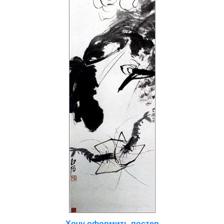
Хочу оформить постер