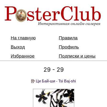
На главную
Правила
Выход
Профиль
Избранное
Подписки и цены
29 - 29
Ци Бай-ши - Tsi Baj-shi