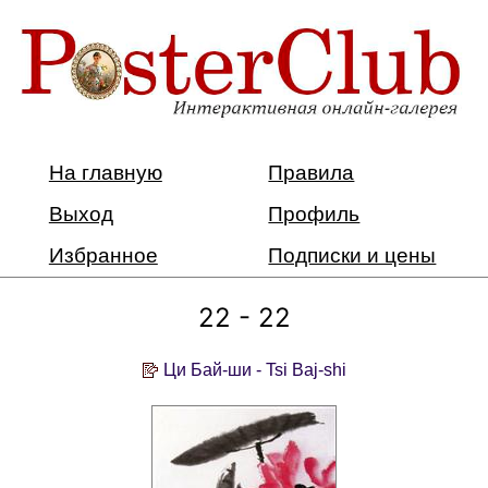
На главную
Правила
Выход
Профиль
Избранное
Подписки и цены
22 - 22
Ци Бай-ши - Tsi Baj-shi