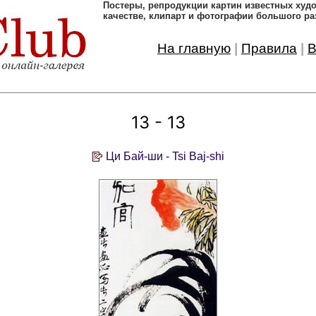
Постеры, pепродукции картин известных ху
качестве, клипарт и фотографии большого ра
На главную
|
Правила
|
В
13 - 13
Ци Бай-ши - Tsi Baj-shi