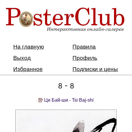
На главную
Правила
Выход
Профиль
Избранное
Подписки и цены
8 - 8
Ци Бай-ши - Tsi Baj-shi