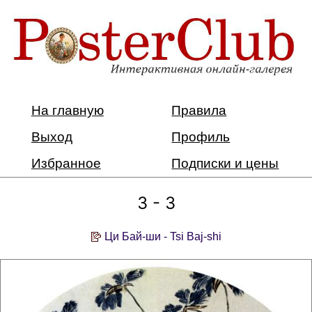
На главную
Правила
Выход
Профиль
Избранное
Подписки и цены
3 - 3
Ци Бай-ши - Tsi Baj-shi