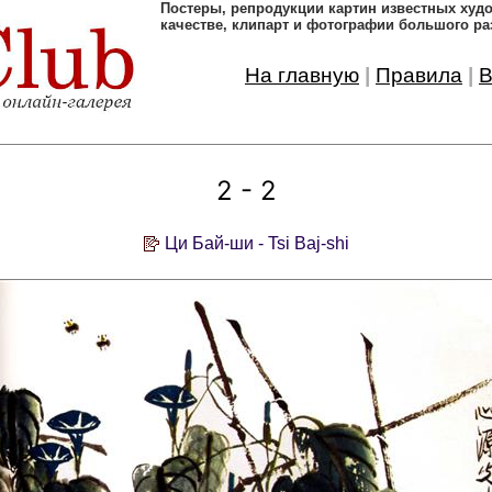
Постеры, pепродукции картин известных ху
качестве, клипарт и фотографии большого ра
На главную
|
Правила
|
В
2 - 2
Ци Бай-ши - Tsi Baj-shi