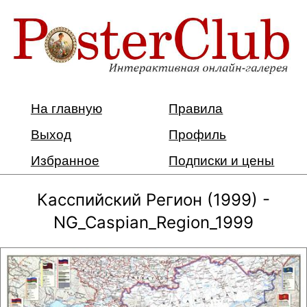
На главную
Правила
Выход
Профиль
Избранное
Подписки и цены
Касспийский Регион (1999) -
NG_Caspian_Region_1999