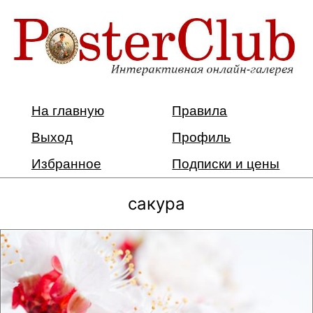
На главную
Правила
Выход
Профиль
Избранное
Подписки и цены
сакура