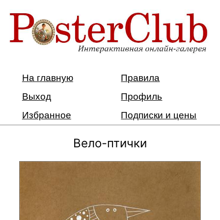
На главную
Правила
Выход
Профиль
Избранное
Подписки и цены
Вело-птички