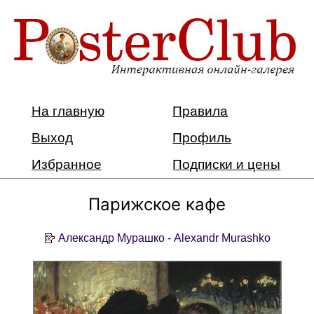
На главную
Правила
Выход
Профиль
Избранное
Подписки и цены
Парижское кафе
Александр Мурашко - Alexandr Murashko