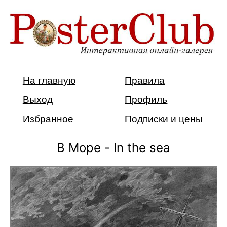
На главную
Правила
Выход
Профиль
Избранное
Подписки и цены
В Море - In the sea