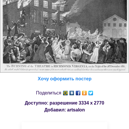
Хочу оформить постер
Поделиться
Доступно: разрешение
3334 x 2770
Добавил:
artsalon