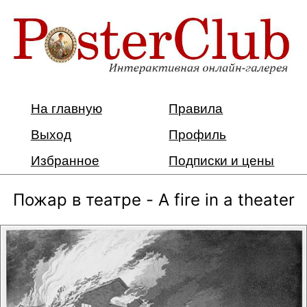
На главную
Правила
Выход
Профиль
Избранное
Подписки и цены
Пожар в театре - A fire in a theater