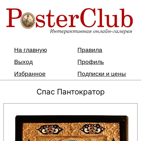
На главную
Правила
Выход
Профиль
Избранное
Подписки и цены
Спас Пантократор