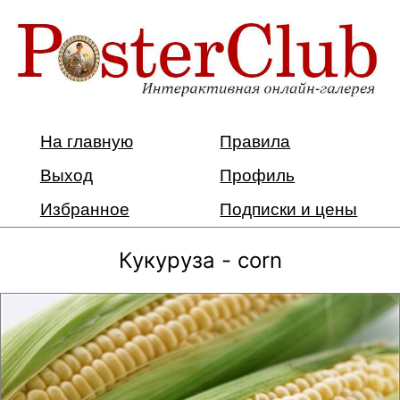
На главную
Правила
Выход
Профиль
Избранное
Подписки и цены
Кукуруза - corn