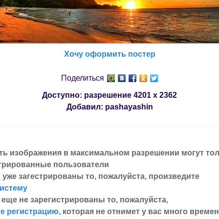
Хочу оформить постер
Поделиться
Доступно: разрешение
4201 x 2362
Добавил:
pashayashin
ть изображения в максимальном разрешении могут то
трированные пользователи
 уже загестрированы то, пожалуйста, произведите
систему
 еще не зарегистрированы то, пожалуйста,
е регистрацию
, которая не отнимет у вас много времен