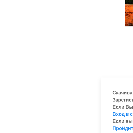
Скачива
Зарегис
Если Вы
Вход в 
Если вы
Пройдит