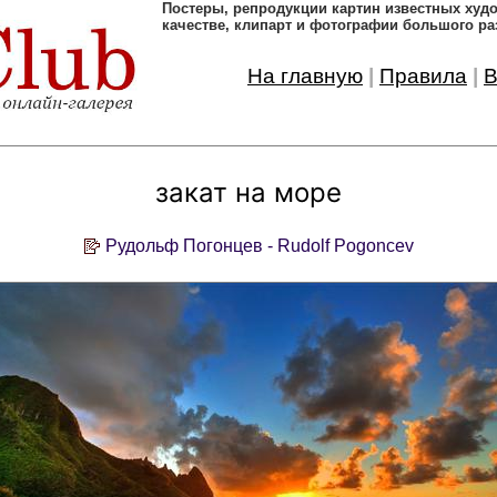
Постеры, pепродукции картин известных ху
качестве, клипарт и фотографии большого ра
На главную
|
Правила
|
В
закат на море
Рудольф Погонцев - Rudolf Pogoncev