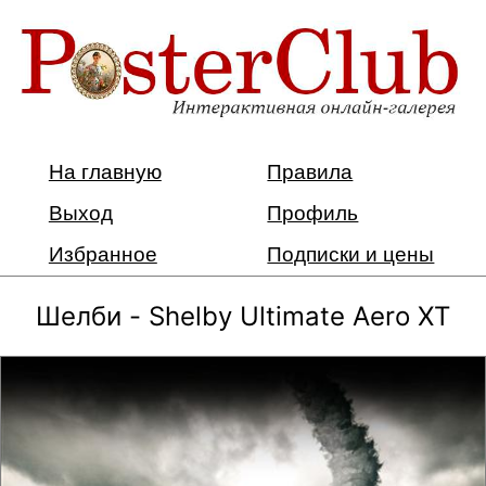
На главную
Правила
Выход
Профиль
Избранное
Подписки и цены
Шелби - Shelby Ultimate Aero XT